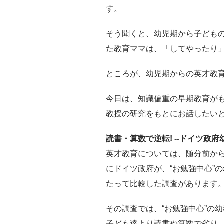
す。
そう聞くと、幼児期から子ども
た教育ママは、「してやったり
ところが、幼児期からの英才教
今日は、知識偏重の早期教育が
教授の研究をもとにお話したい
読書・算数で逆転! --ドイツ政
英才教育については、随分前から
にドイツ政府が、“お勉強中心”
たって比較した調査があります
その調査では、“お勉強中心”の
子ども達より読書や算数で劣り