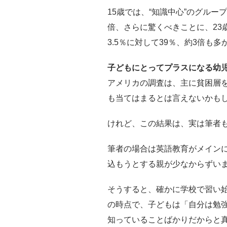
15歳では、“知識中心”のグル
倍、さらに驚くべきことに、23
3.5％に対して39％、約3倍も
子どもにとってプラスになる幼
アメリカの調査は、主に貧困層
も当てはまるとは言えないかも
けれど、この結果は、実は筆者
筆者の場合は英語教育がメイン
込もうとする親が少なからずい
そうすると、確かに学校で習い
の時点で、子どもは「自分は勉
知っていることばかりだからと