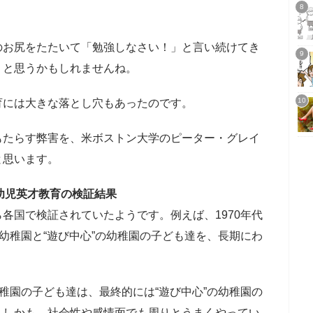
のお尻をたたいて「勉強しなさい！」と言い続けてき
」と思うかもしれませんね。
育には大きな落とし穴もあったのです。
もたらす弊害を、米ボストン大学のピーター・グレイ
と思います。
府幼児英才教育の検証結果
各国で検証されていたようです。例えば、1970年代
の幼稚園と“遊び中心”の幼稚園の子ども達を、長期にわ
。
幼稚園の子ども達は、最終的には“遊び中心”の幼稚園の
、しかも、社会性や感情面でも周りとうまくやってい