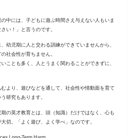
親の中には、子どもに遊ぶ時間さえ与えない人もいま
なさい！」と言うのです。
は、幼児期に人と交わる訓練ができていませんから、
どの社会性が育ちません。
ないことも多く、人とうまく関わることができずに、
込むより、遊びなどを通して、社会性や情動面を育て
いう研究もあります。
児期の英才教育とは、頭（知識）だけではなく、心も
が大切。「よく遊び、よく学べ」なのです。
uces Long-Term Harm