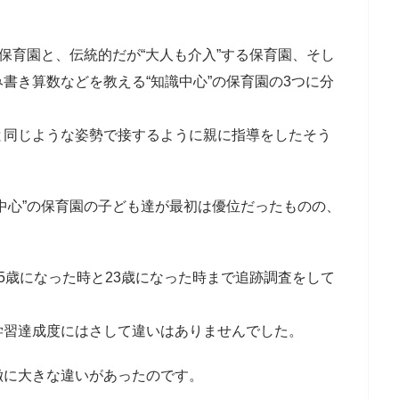
な保育園と、伝統的だが“大人も介入”する保育園、そし
書き算数などを教える“知識中心”の保育園の3つに分
と同じような姿勢で接するように親に指導をしたそう
中心”の保育園の子ども達が最初は優位だったものの、
5歳になった時と23歳になった時まで追跡調査をして
学習達成度にはさして違いはありませんでした。
徴に大きな違いがあったのです。