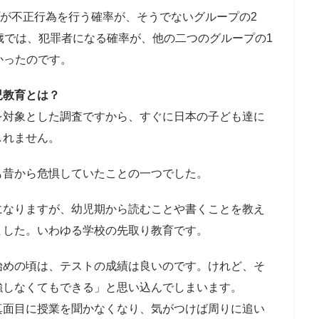
ープが不正行為を行う確率が、そうでないグループの2
歳では、犯罪者になる確率が、他の二つのグループの1
多かったのです。
児教育とは？
を対象とした調査ですから、すぐに日本の子ども達に
しれません。
も昔から危惧していたことの一つでした。
になりますが、幼児期から読むことや書くことを教え
ました。いわゆる学校の先取り教育です。
始めの頃は、テストの成績は良いのです。けれど、そ
強しなくてもできる」と思い込んでしまいます。
真面目に授業を聞かなくなり、気がつけば周りに追い