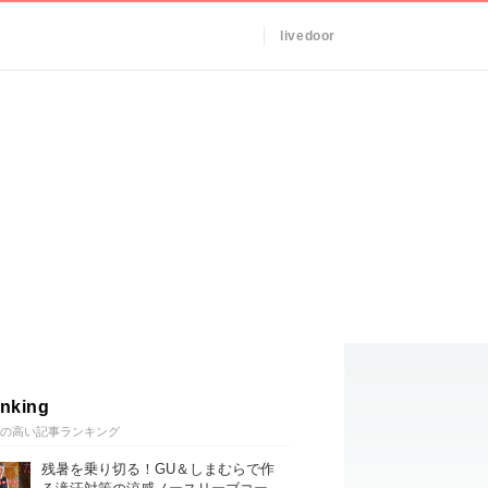
livedoor
nking
の高い記事ランキング
残暑を乗り切る！GU＆しまむらで作