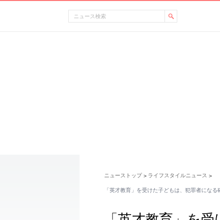
ニューストップ
ライフスタイルニュース
>
>
「英才教育」を受けた子どもは、犯罪者になる確
「英才教育」を受