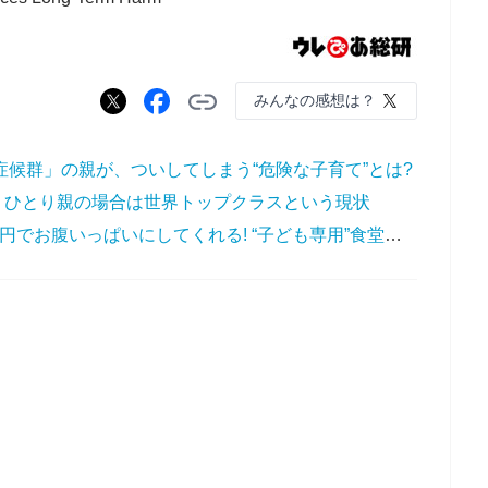
みんなの感想は？
症候群」の親が、ついしてしまう“危険な子育て”とは?
、ひとり親の場合は世界トップクラスという現状
【こども食堂】おばちゃんが300円でお腹いっぱいにしてくれる! “子ども専用”食堂があったかい