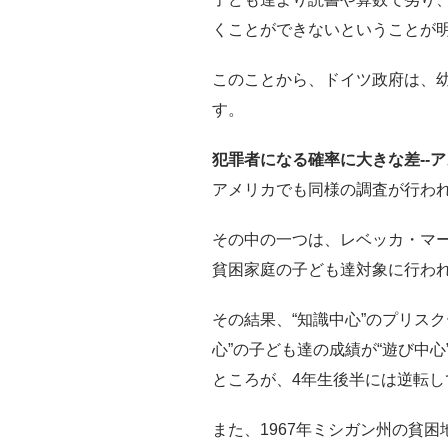
くことができないということが
このことから、ドイツ政府は、幼
す。
犯罪者になる確率に大きな差--
アメリカでも同様の調査が行わ
その中の一つは、レベッカ・マ
貧困家庭の子ども達対象に行わ
その結果、“知識中心”のプリスク
心”の子ども達の成績が“遊び中
ところが、4年生後半には逆転し
また、1967年ミシガン州の貧