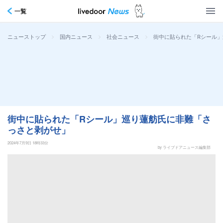
一覧
>
>
>
街中に貼られた「Rシール
ニューストップ
国内ニュース
社会ニュース
街中に貼られた「Rシール」巡り蓮舫氏に非難「さ
っさと剥がせ」
2024年7月9日 18時33分
by ライブドアニュース編集部