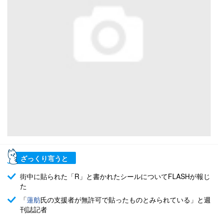
ざっくり言うと
街中に貼られた「R」と書かれたシールについてFLASHが報じ
た
「
蓮舫
氏の支援者が無許可で貼ったものとみられている」と週
刊誌記者