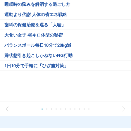
睡眠時の悩みを解消する過ごし方
運動より代謝 人体の省エネ戦略
歯科の保健治療を巡る「大嘘」
大食い女子 46キロ体型の秘密
バランスボール毎日10分で20kg減
躁状態引き起こしかねないNG行動
1日10分で手軽に「ひざ痛対策」