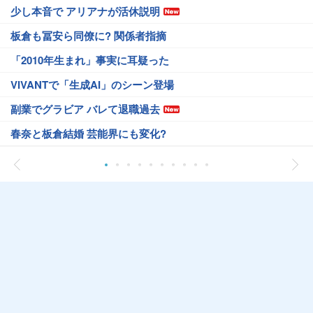
少し本音で アリアナが活休説明
板倉も冨安ら同僚に? 関係者指摘
「2010年生まれ」事実に耳疑った
VIVANTで「生成AI」のシーン登場
副業でグラビア バレて退職過去
春奈と板倉結婚 芸能界にも変化?