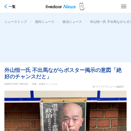
一覧
>
>
>
外山恒一氏 不出馬ながらポ
ニューストップ
国内ニュース
政治ニュース
外山恒一氏 不出馬ながらポスター掲示の意図「絶
好のチャンスだと」
2024年7月5日 15時16分
写真：弁護士ドットコム
by ライブドアニュース編集部