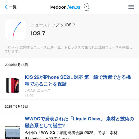
一覧
ニューストップ
>
iOS 7
iOS 7
『iOS 7』に関するニュース記事一覧。トピックスで扱われた注目ニュースを掲載し
ています。
2025年6月15日
iOS 26がiPhone SE2に対応 第一線で活躍できる機
種であることを保証
J-CASTニュース
13:00
2025年6月13日
WWDCで発表された「Liquid Glass」 素材と技術の
融合系として誕生?
今回の「WWDC(世界開発者会議)2025」では「素材
(Material)」が発表された