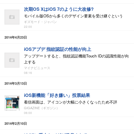
次期OS XはiOS 7のように大改修?
モバイル版OSから多くのデザイン要素を受け継ぐという
ギズモード・ジャパン
22:00
2014年4月23日
iOSアプデ 指紋認証の性能が向上
アップデートすると、指紋認証機能Touch IDの認識性能が向
上する
マイナビニュース
08:16
2014年3月13日
iOS新機能「好き嫌い」投票結果
着信画面は、アイコンが大幅に小さくなったため不評
GIGAZINE（ギガジン）
06:00
2014年2月10日