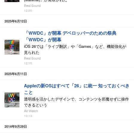
Real Sound
12:00
2025年6月12日
「WWDC」が開幕 デベロッパーのための祭典
「WWDC」が開幕
iOS 26では「ライブ翻訳」や「Games」など、機能強化が
見られた
Real Sound
12:15
2025年6月11日
Appleの新OSはすべて「26」に統一 知っておくべき
こと
透明感を活かしたデザインで、コンテンツを邪魔せずに操作
できるという
AV Watch
10:13
2014年9月29日