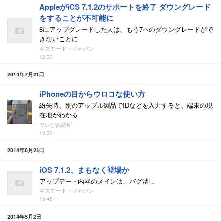
AppleがiOS 7.1.2のサポートを終了 ダウングレード
をすることが不可能に
8にアップグレードした人は、もう7へのダウングレードがで
きないことに
ギズモード・ジャパン
12:30
2014年7月21日
iPhoneの目からウロコな使い方
紛失時、別のアップル製品でIDなどを入力すると、端末の現
在地がわかる
ウレぴあ総研
10:30
2014年6月23日
iOS 7.1.2、まもなく登場か
アップデート内容のメインは、バグ潰し
ギズモード・ジャパン
16:45
2014年5月2日