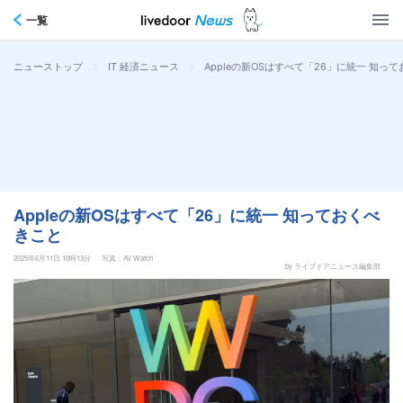
一覧
>
>
Appleの新OSはすべて「26」に統一 知っ
ニューストップ
IT 経済ニュース
Appleの新OSはすべて「26」に統一 知っておくべ
きこと
2025年6月11日 10時13分
写真：AV Watch
by ライブドアニュース編集部