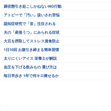
躁状態引き起こしかねないNG行動
アトピーで「汚い」扱いされ苦悩
認知症研究で「音」注目される
夫の「産後うつ」にみられる症状
大豆を摂取してストレス過食防止
1日10回 お腹引き締まる簡単習慣
太りにくいアイス 栄養士が解説
血圧を下げる飲みもの 選び方は
毎日早歩き 1年で何キロ痩せるか