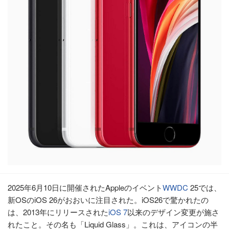
2025年6月10日に開催されたAppleのイベント
WWDC
25では、
新OSのiOS 26がおおいに注目された。iOS26で驚かれたの
は、2013年にリリースされた
iOS 7
以来のデザイン変更が施さ
れたこと。その名も「Liquid Glass」。これは、アイコンの半