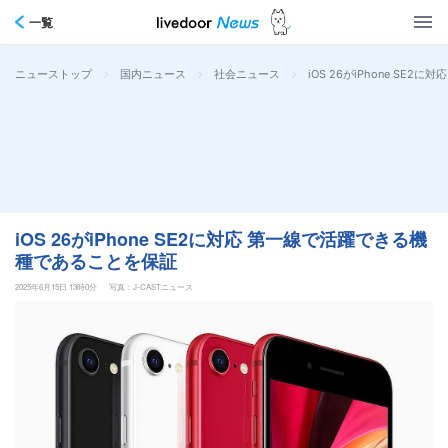
一覧
>
>
>
iOS 26がiPhone S
ニューストップ
国内ニュース
社会ニュース
iOS 26がiPhone SE2に対応 第一線で活躍できる機
種であることを保証
2025年6月15日 13時0分
写真：J-CASTニュース