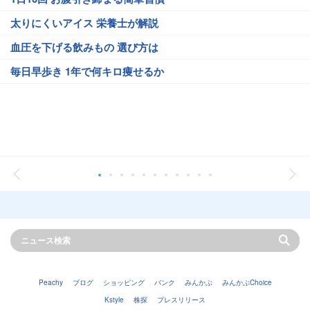
太りにくいアイス 栄養士が解説
血圧を下げる飲みもの 選び方は
毎日早歩き 1年で何キロ痩せるか
Peachy
ブログ
ショッピング
バンク
みんかぶ
みんかぶChoice
Kstyle
株探
プレスリリース