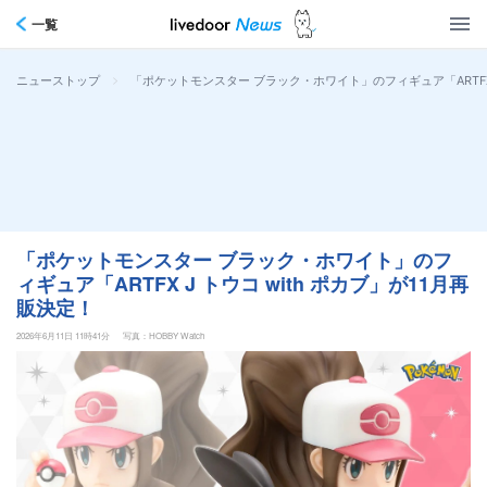
一覧
>
「ポケットモンスター ブラック・ホワイト」のフィギュア「ARTFX J
ニューストップ
「ポケットモンスター ブラック・ホワイト」のフ
ィギュア「ARTFX J トウコ with ポカブ」が11月再
販決定！
2026年6月11日 11時41分
写真：HOBBY Watch