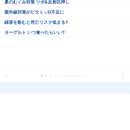
夏のむくみ対策 ツボ&反射区押し
紫外線対策がビタミンD不足に
緑茶を飲むと死亡リスク低まる?
ヨーグルト いつ食べたらいい?