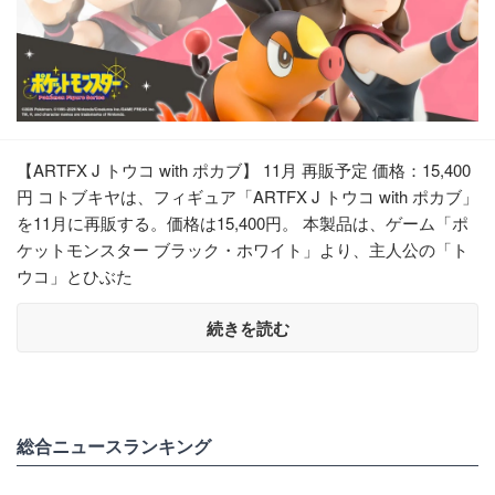
【ARTFX J トウコ with ポカブ】 11月 再販予定 価格：15,400
円 コトブキヤは、フィギュア「ARTFX J トウコ with ポカブ」
を11月に再販する。価格は15,400円。 本製品は、ゲーム「ポ
ケットモンスター ブラック・ホワイト」より、主人公の「ト
ウコ」とひぶた
続きを読む
総合ニュースランキング