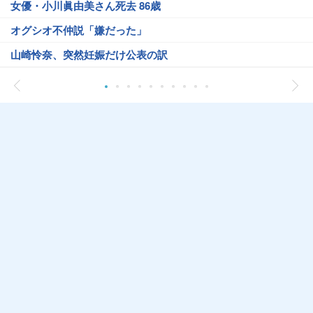
女優・小川眞由美さん死去 86歳
オグシオ不仲説「嫌だった」
山崎怜奈、突然妊娠だけ公表の訳