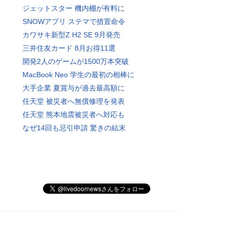
ジェットスター 機内棚が有料に
SNOWアプリ ステマで措置命令
カワサキ新型Z H2 SE 9月発売
三井住友カード 8月お得11選
開発2人のゲームが1500万本突破
MacBook Neo 学生の最初の相棒に
大手企業 夏賞与が過去最高額に
任天堂 被災者へ無償修理を発表
任天堂 熊本地震被災者へ対応も
なぜ14回も忌引申請 驚きの結末