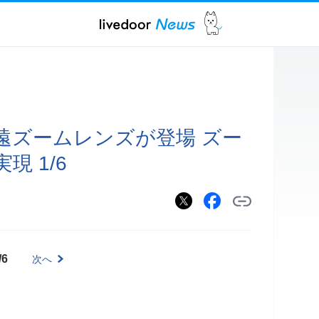
遠ズームレンズが登場 ズー
現 1/6
/6
次へ