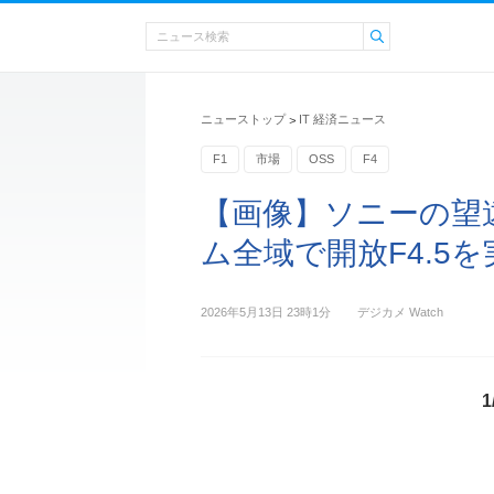
ニューストップ
IT 経済ニュース
>
F1
市場
OSS
F4
【画像】ソニーの望
ム全域で開放F4.5を実
2026年5月13日 23時1分
デジカメ Watch
1