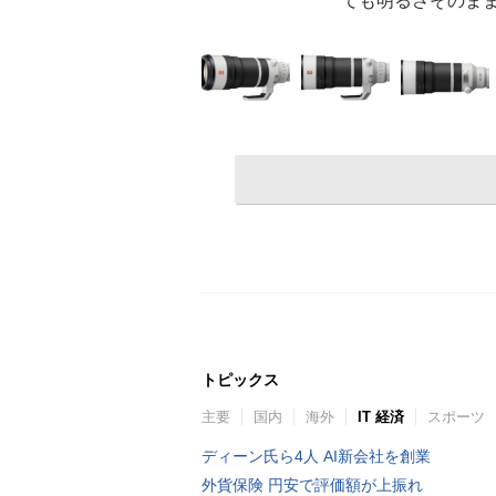
ても明るさそのまま
トピックス
主要
国内
海外
IT 経済
スポーツ
ディーン氏ら4人 AI新会社を創業
外貨保険 円安で評価額が上振れ