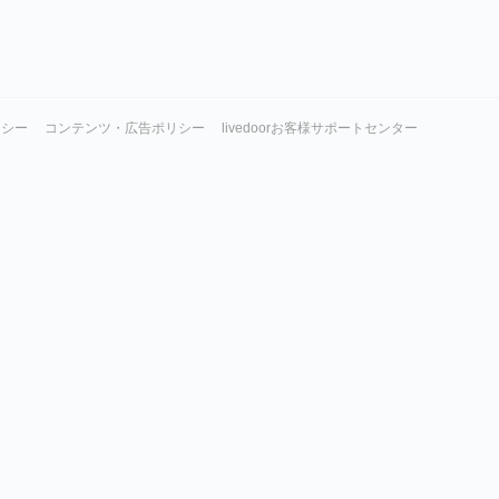
リシー
コンテンツ・広告ポリシー
livedoorお客様サポートセンター