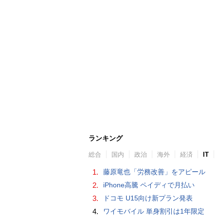
ランキング
総合
国内
政治
海外
経済
IT
1.
藤原竜也「労務改善」をアピール
2.
iPhone高騰 ペイディで月払い
3.
ドコモ U15向け新プラン発表
4.
ワイモバイル 単身割引は1年限定