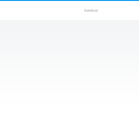
livedoor