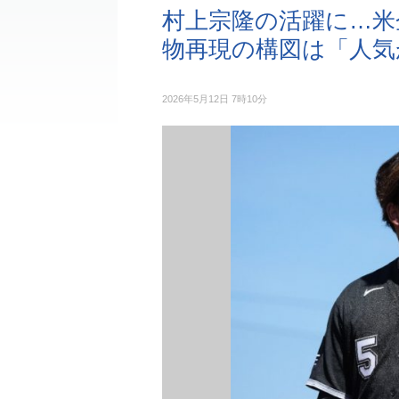
村上宗隆の活躍に…米
物再現の構図は「人気
2026年5月12日 7時10分