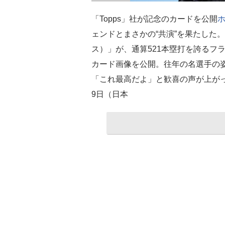
「Topps」社が記念のカードを公開
ェンドとまさかの“共演”を果たした。
ス）」が、通算521本塁打を誇るフ
カード画像を公開。往年の名選手の
「これ最高だよ」と歓喜の声が上が
9日（日本