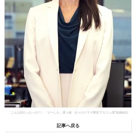
「こんな顔だったっけ？」「どーした」菜々緒 久々のドラマ番宣で“ビジュ変”指摘続出
記事へ戻る