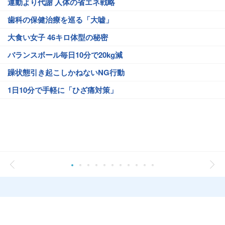
運動より代謝 人体の省エネ戦略
歯科の保健治療を巡る「大嘘」
大食い女子 46キロ体型の秘密
バランスボール毎日10分で20kg減
躁状態引き起こしかねないNG行動
1日10分で手軽に「ひざ痛対策」