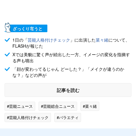
ざっくり言うと
1日の「
芸能人格付けチェック
」に出演した
菜々緒
について、
FLASHが報じた
Xでは美貌に驚く声が続出した一方、イメージの変化を指摘す
る声も噴出
「顔が変わってるじゃん どーした？」「メイクが違うのか
な？」などの声が
記事を読む
#芸能ニュース
#芸能総合ニュース
#菜々緒
#芸能人格付けチェック
#バラエティ
#エンタメ・芸能ニュース