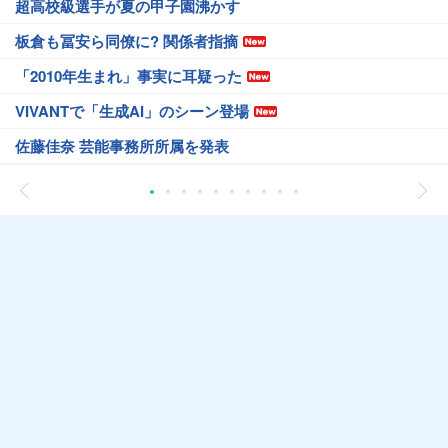
超高校級選手が夏の甲子園沸かす
板倉も冨安ら同僚に? 関係者指摘
「2010年生まれ」事実に耳疑った
VIVANTで「生成AI」のシーン登場
佐藤佳奈 芸能事務所所属を発表