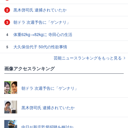
黒木啓司氏 逮捕されていたか
2
朝ドラ 次週予告に「ゲンナリ」
3
体重62kg→82kgに 寺田心の生活
4
大久保佳代子 50代の性欲事情
5
芸能ニュースランキングをもっと見る
画像アクセスランキング
朝ドラ 次週予告に「ゲンナリ」
黒木啓司氏 逮捕されていたか
中日が新庄監督招聘を検討か