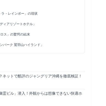
ル ラ・レインボー」の現状
ディアリゾートホテル」
金ロス」の驚愕の結末
ンパーク 鷲羽山ハイランド」
？ネットで酷評のジャングリア沖縄を徹底検証！
幽霊ビル」潜入！外観からは想像できない快適ホ