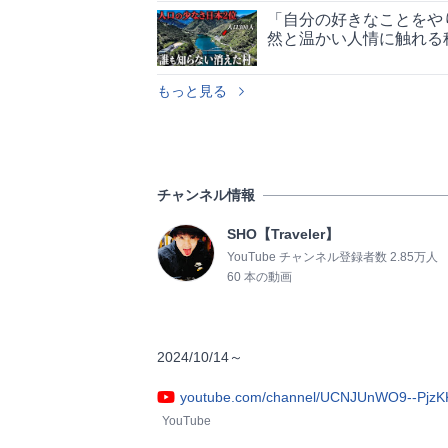
「自分の好きなことをや
然と温かい人情に触れる
もっと見る
チャンネル情報
SHO【Traveler】
YouTube チャンネル登録者数 2.85万人
60 本の動画
2024/10/14～                
youtube.com/channel/UCNJUnWO9--Pjz
YouTube