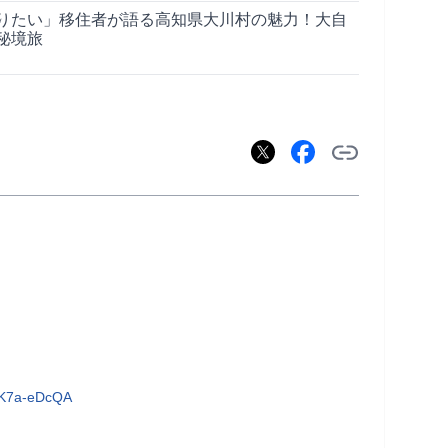
りたい」移住者が語る高知県大川村の魅力！大自
秘境旅
KK7a-eDcQA