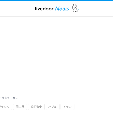
一度来てくれ…
ブラジル
岡山県
公的資金
バブル
イラン