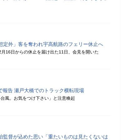
想定外」客を奪われ宇高航路のフェリー休止へ
2月16日からの休止を届け出た11日、会見を開いた
erで報告 瀬戸大橋でのトラック横転現場
い台風。お気をつけ下さい」と注意喚起
治監督が込めた思い「重たいものは見たくないは