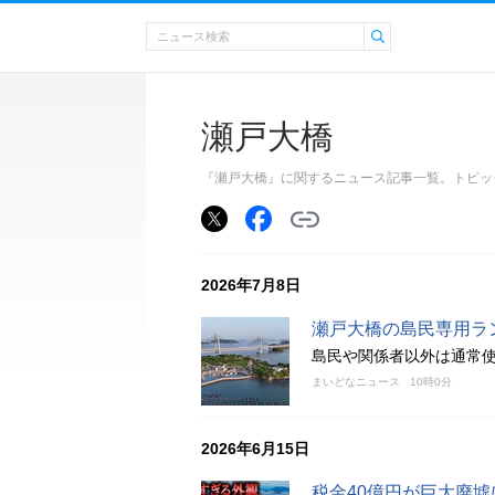
瀬戸大橋
『瀬戸大橋』に関するニュース記事一覧。トピッ
2026年7月8日
瀬戸大橋の島民専用ラ
島民や関係者以外は通常
まいどなニュース
10時0分
2026年6月15日
税金40億円が巨大廃