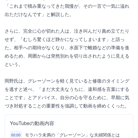
「これまで積み重なってきた我慢が、その一言で一気に溢れ
出ただけなんです」と解説した。
さらに、完全に心が切れた人は、泣き叫んだり責め立てたり
せず、「むしろ驚くほど静かになってしまいます」と語っ
た。相手への期待がなくなり、水面下で離婚などの準備を進
めるため、周囲からは突然別れを切り出されたように見える
という。
岡野氏は、グレーゾーンを軽く見ていると修復のタイミング
を逃すと述べ、「まだ大丈夫なうちに、違和感を言葉にする
ことです」とアドバイス。自分の心を守るために、早期に気
づき対処することの重要性を強調して動画を締めくくった。
YouTubeの動画内容
モラハラ未満の「グレーゾーン」な夫婦関係とは
00:00