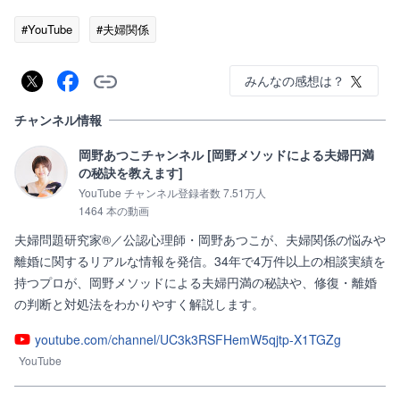
#YouTube
#夫婦関係
みんなの感想は？
チャンネル情報
岡野あつこチャンネル [岡野メソッドによる夫婦円満
の秘訣を教えます]
YouTube チャンネル登録者数 7.51万人
1464 本の動画
夫婦問題研究家®／公認心理師・岡野あつこが、夫婦関係の悩みや
離婚に関するリアルな情報を発信。34年で4万件以上の相談実績を
持つプロが、岡野メソッドによる夫婦円満の秘訣や、修復・離婚
の判断と対処法をわかりやすく解説します。
youtube.com/channel/UC3k3RSFHemW5qjtp-X1TGZg
YouTube