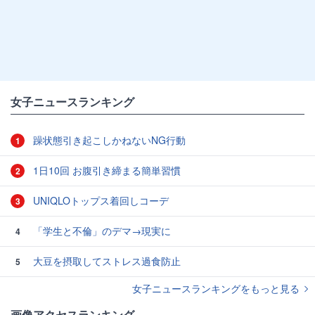
女子ニュースランキング
躁状態引き起こしかねないNG行動
1
1日10回 お腹引き締まる簡単習慣
2
UNIQLOトップス着回しコーデ
3
「学生と不倫」のデマ→現実に
4
大豆を摂取してストレス過食防止
5
女子ニュースランキングをもっと見る
画像アクセスランキング