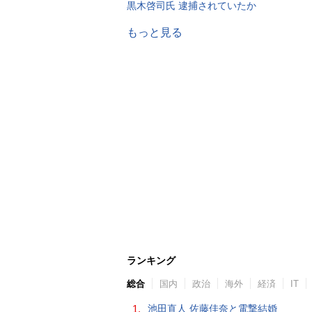
黒木啓司氏 逮捕されていたか
もっと見る
ランキング
総合
国内
政治
海外
経済
IT
1.
池田直人 佐藤佳奈と電撃結婚