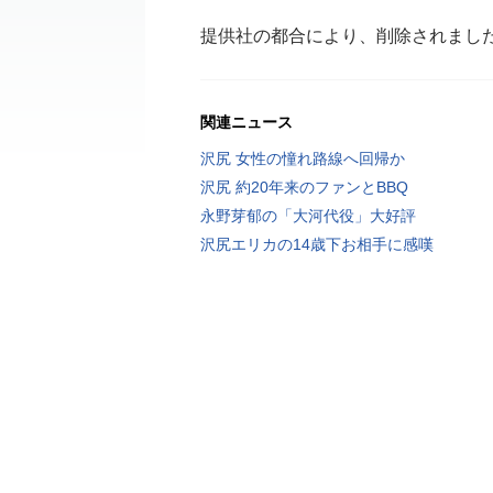
提供社の都合により、削除されまし
関連ニュース
沢尻 女性の憧れ路線へ回帰か
沢尻 約20年来のファンとBBQ
永野芽郁の「大河代役」大好評
沢尻エリカの14歳下お相手に感嘆