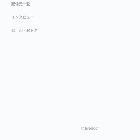
配信元一覧
インタビュー
セール・おトク
©
livedoor