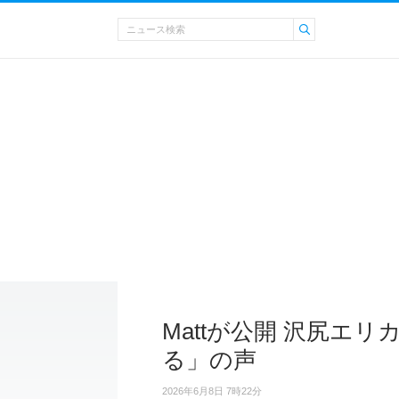
Mattが公開 沢尻エ
る」の声
2026年6月8日 7時22分