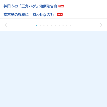
神田うの「三角ハゲ」治療法告白
堂本剛の投稿に「匂わせなの?」