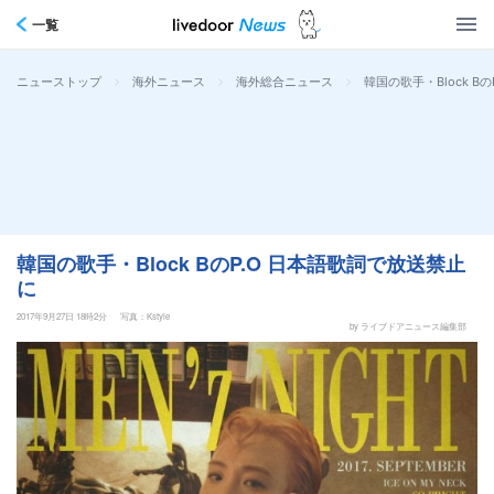
一覧
>
>
>
韓国の歌手・Block B
ニューストップ
海外ニュース
海外総合ニュース
韓国の歌手・Block BのP.O 日本語歌詞で放送禁止
に
2017年9月27日 18時2分
写真：Kstyle
by ライブドアニュース編集部