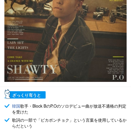
ざっくり言うと
韓国
歌手・Block BのP.Oのソロデビュー曲が放送不適格の判定
を受けた
歌詞の一部で「ピカポンチョク」という言葉を使用しているか
らだという