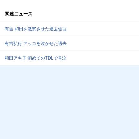
関連ニュース
有吉 和田を激怒させた過去告白
有吉弘行 アッコを泣かせた過去
和田アキ子 初めてのTDLで号泣