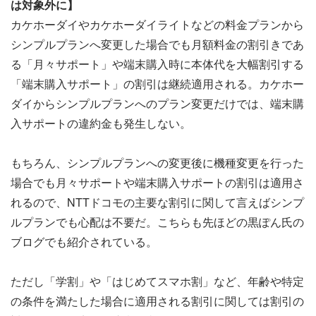
は対象外に】
カケホーダイやカケホーダイライトなどの料金プランから
シンプルプランへ変更した場合でも月額料金の割引きであ
る「月々サポート」や端末購入時に本体代を大幅割引する
「端末購入サポート」の割引は継続適用される。カケホー
ダイからシンプルプランへのプラン変更だけでは、端末購
入サポートの違約金も発生しない。
もちろん、シンプルプランへの変更後に機種変更を行った
場合でも月々サポートや端末購入サポートの割引は適用さ
れるので、NTTドコモの主要な割引に関して言えばシンプ
ルプランでも心配は不要だ。こちらも先ほどの黒ぽん氏の
ブログでも紹介されている。
ただし「学割」や「はじめてスマホ割」など、年齢や特定
の条件を満たした場合に適用される割引に関しては割引の