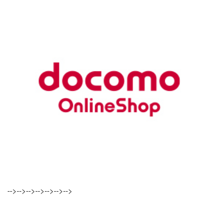
-->-->-->-->-->-->-->