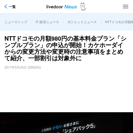
一覧
>
>
>
NTTドコモの月
ニューストップ
IT 経済ニュース
ガジェットニュース
NTTドコモの月額980円の基本料金プラン「シ
ンプルプラン」の申込が開始！カケホーダイ
からの変更方法や変更時の注意事項をまとめ
て紹介、一部割引は対象外に
2017年5月24日 22時25分