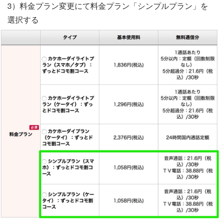
3）料金プラン変更にて料金プラン「シンプルプラン」を
選択する