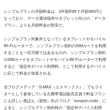
シンプルプランの月額料金は、2年契約時で月額980円と
なっており、データ通信端末やタブレット向けの「データ
プラン」よりも月額料金が割安だ。
シンプルプラン対象外となっているタブレットやモバイル
Wi-Fiルーターで、シンプルプラン契約のSIMカードを利用
することも一応可能ではあるものの、シンプルプラン契約
のSIMカードをタブレットやモバイルWi-Fiルーターで利用
すると「指定外デバイス利用料」として利用するデバイス
に応じて料金が加算される。
当ブログメディア「S-MAX（エスマックス）」でもライ
ターとして参加している元携帯電話販売店員で料金プラン
にも詳しい黒ぽん（迎悟）氏のブログ「kuropon.mobi」に
よると、シンプルプラン契約時の「指定外デバイス利用