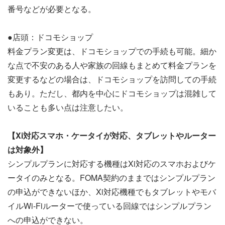
番号などが必要となる。
●店頭：ドコモショップ
料金プラン変更は、ドコモショップでの手続も可能。細か
な点で不安のある人や家族の回線もまとめて料金プランを
変更するなどの場合は、ドコモショップを訪問しての手続
もあり。ただし、都内を中心にドコモショップは混雑して
いることも多い点は注意したい。
【Xi対応スマホ・ケータイが対応、タブレットやルーター
は対象外】
シンプルプランに対応する機種はXi対応のスマホおよびケ
ータイのみとなる。FOMA契約のままではシンプルプラン
の申込ができないほか、Xi対応機種でもタブレットやモバ
イルWi-Fiルーターで使っている回線ではシンプルプラン
への申込ができない。