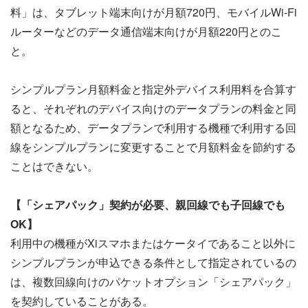
料」は、タブレット端末向けが月額720円、モバイルWi-Fi
ルーターなどのデータ通信端末向けが月額220円とのこ
と。
シンプルプラン月額料金と指定外デバイス利用料を合算す
ると、それぞれのデバイス向けのデータプランの料金と同
額となるため、データプランで利用する機種で利用する回
線をシンプルプランに変更することで月額料金を節約する
ことはできない。
【「シェアパック」契約が必要、親回線でも子回線でも
OK】
利用中の機種がXiスマホまたはケータイであること以外に
シンプルプランが申込できる条件として指定されているの
は、複数回線向けのパケットオプション「シェアパック」
を契約していることがある。