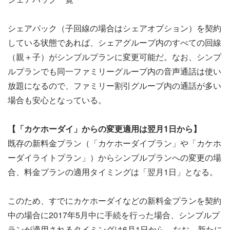
シェアパック（子回線の場合はシェアオプション）を契約
している状態であれば、シェアグループ内のすべての回線
（親＋子）がシンプルプランに変更可能だ。なお、シンプ
ルプランでも同一ファミリーグループ内の音声通話は使い
放題になるので、ファミリー割引グループ内の通話が多い
場合も安心となっている。
【「カケホーダイ」からの変更適用は翌月1日から】
既存の新料金プラン（「カケホーダイプラン」や「カケホ
ーダイライトプラン」）からシンプルプランへの変更の場
合、料金プランの適用タイミングは「翌月1日」となる。
このため、すでにカケホーダイなどの新料金プランを契約
中の場合に2017年5月中に手続を行った場合、シンプルプ
ランが適用されるタイミングは6月1日から。なお、新たに