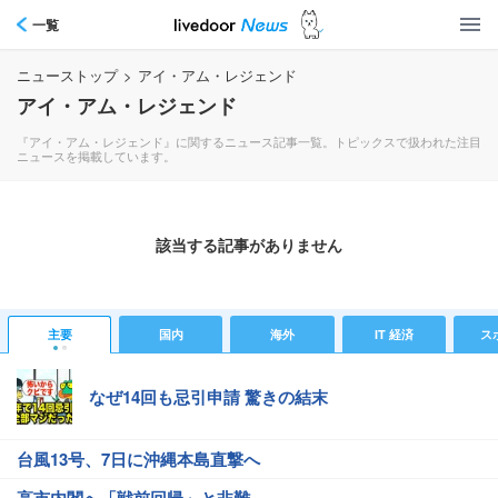
一覧
ニューストップ
>
アイ・アム・レジェンド
アイ・アム・レジェンド
『アイ・アム・レジェンド』に関するニュース記事一覧。トピックスで扱われた注目
ニュースを掲載しています。
該当する記事がありません
主要
国内
海外
IT 経済
ス
なぜ14回も忌引申請 驚きの結末
台風13号、7日に沖縄本島直撃へ