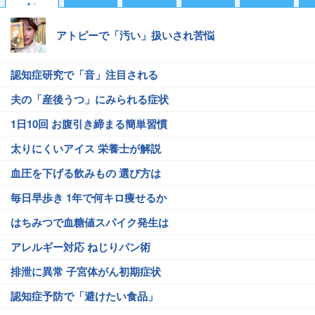
アトピーで「汚い」扱いされ苦悩
認知症研究で「音」注目される
夫の「産後うつ」にみられる症状
1日10回 お腹引き締まる簡単習慣
太りにくいアイス 栄養士が解説
血圧を下げる飲みもの 選び方は
毎日早歩き 1年で何キロ痩せるか
はちみつで血糖値スパイク発生は
アレルギー対応 ねじりパン術
排泄に異常 子宮体がん初期症状
認知症予防で「避けたい食品」