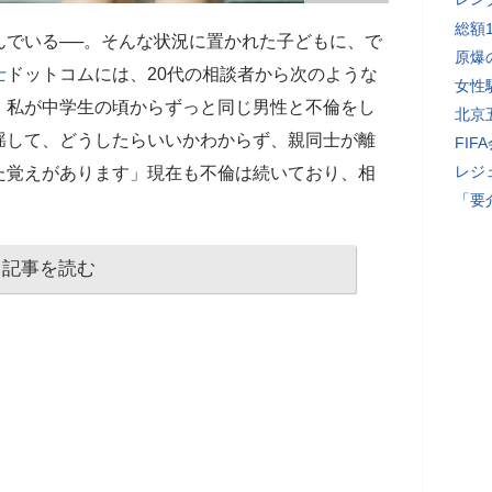
総額
んでいる──。そんな状況に置かれた子どもに、で
原爆
士
ドットコムには、20代の相談者から次のような
女性
、私が中学生の頃からずっと同じ男性と不倫をし
北京
揺して、どうしたらいいかわからず、親同士が離
FI
レジ
た覚えがあります」現在も不倫は続いており、相
「要
記事を読む