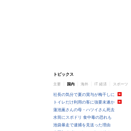
トピックス
主要
国内
海外
IT 経済
スポーツ
社長の気分で夏の賞与が梅干しに
トイレだけ利用の客に強要未遂か
蓮池薫さんの母・ハツイさん死去
水筒にスポドリ 食中毒の恐れも
池袋暴走で逮捕を見送った理由