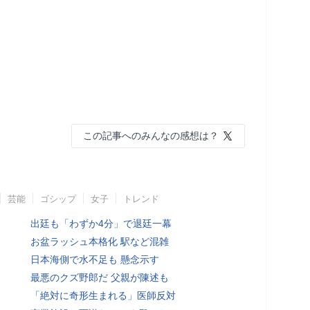
この記事へのみんなの感想は？
芸能
ゴシップ
女子
トレンド
出廷も「わずか4分」で退廷一幕
お盆ラッシュ本格化 駅など混雑
日本海側で水不足も 懸念示す
最悪のクズ野郎だ 父親が陳述も
「絶対に奇形生まれる」医師反対