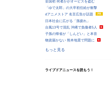
全国初 何者かがオービスを盗む
「ゆで太郎」の大卒初任給が衝撃
dアニメストア 名言広告が話題
日本社会に広がる「孫疲れ」
台風13号で混乱 沖縄で負傷者5人
子孫の帰省が「しんどい」と本音
物資届かない 熊本地震で問題に
もっと見る
ライブドアニュースを読もう！