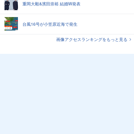
重岡大毅&濱田崇裕 結婚W発表
台風16号が小笠原近海で発生
画像アクセスランキングをもっと見る