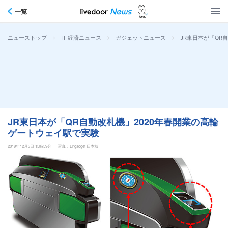
一覧
>
>
>
JR東日本が「QR
ニューストップ
IT 経済ニュース
ガジェットニュース
JR東日本が「QR自動改札機」2020年春開業の高輪
ゲートウェイ駅で実験
2019年12月3日 15時59分
写真：Engadget 日本版