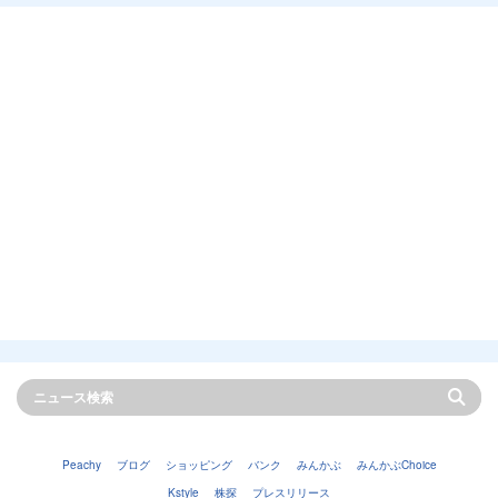
Peachy
ブログ
ショッピング
バンク
みんかぶ
みんかぶChoice
Kstyle
株探
プレスリリース