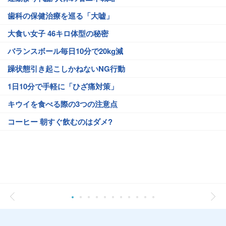
歯科の保健治療を巡る「大嘘」
大食い女子 46キロ体型の秘密
バランスボール毎日10分で20kg減
躁状態引き起こしかねないNG行動
1日10分で手軽に「ひざ痛対策」
キウイを食べる際の3つの注意点
コーヒー 朝すぐ飲むのはダメ?