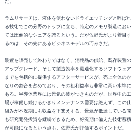
だ。
ラムリサーチは、液体を使わないドライエッチングと呼ばれ
る技術でこの分野のトップに立ち、特定のメモリ製造におい
ては圧倒的なシェアを誇るという。だが佐野氏がより着目す
るのは、その先にあるビジネスモデルの巧みさだ。
装置を販売して終わりではなく、消耗品の供給、既存装置の
アップグレード、そして製造効率を最適化するソフトウェア
までを包括的に提供するアフターサービスが、売上全体のか
なりの割合を占めており、その粗利益率も非常に高い水準に
ある。半導体業界には景気の波がつきものだが、世界中の工
場が稼働し続けるかぎりメンテナンス需要は絶えず、この仕
組みが不況期にも収益を下支えする。景気が低迷している間
も研究開発投資を継続できるため、好況期に備えた技術蓄積
が可能になるという点も、佐野氏が評価するポイントだ。