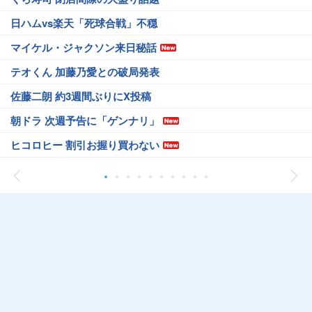
日ハムvs楽天「死球合戦」不穏
マイケル・ジャクソン来日秘話
テオくん 加藤乃愛との破局発表
佐藤二朗 約3週間ぶりにX投稿
朝ドラ 次週予告に「ゲンナリ」
ヒコロヒー 割引お握り買わない