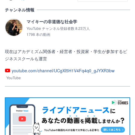
チャンネル情報
マイキーの非道徳な社会学
YouTube チャンネル登録者数 8.23万人
1798 本の動画
現在はアカデミズム関係者・経営者・投資家・学生が参加するビ
ジネススクールも運営
youtube.com/channel/UCgXl5H1V4Fq4q0_gJYXR3bw
YouTube