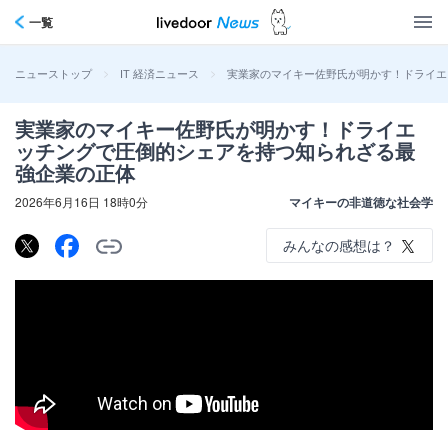
一覧
>
>
実業家のマイキー佐野氏が明かす！ドライエ
ニューストップ
IT 経済ニュース
実業家のマイキー佐野氏が明かす！ドライエ
ッチングで圧倒的シェアを持つ知られざる最
強企業の正体
2026年6月16日 18時0分
マイキーの非道徳な社会学
みんなの感想は？