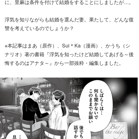
に、里麻は条件を付けて結婚をすることにしましたが…。
浮気を知りながらも結婚を選んだ妻。果たして、どんな復
讐を考えているのでしょうか？
※本記事はまあ（原作）、Sui＊Ka（漫画）、かうち（シ
ナリオ）著の書籍『浮気を知ったけど結婚してあげる～後
悔するのはアナタ～』から一部抜粋・編集しました。