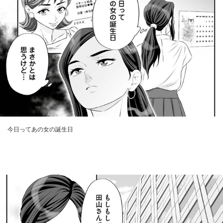
今日ってあの女の誕生日