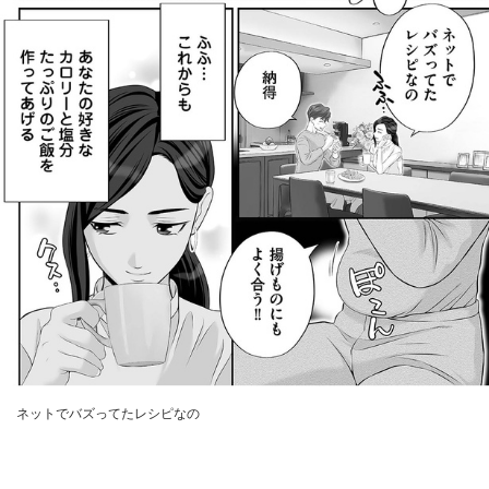
ネットでバズってたレシピなの