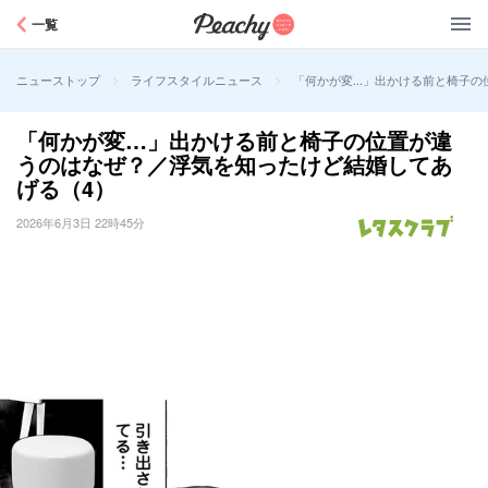
Peachy
一覧
>
>
「何かが変…」出かける前と椅子の
ニューストップ
ライフスタイルニュース
「何かが変…」出かける前と椅子の位置が違
うのはなぜ？／浮気を知ったけど結婚してあ
げる（4）
2026年6月3日 22時45分