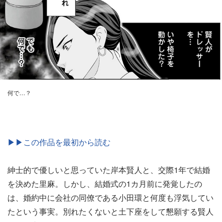
何で…？
▶▶この作品を最初から読む
紳士的で優しいと思っていた岸本賢人と、交際1年で結婚
を決めた里麻。しかし、結婚式の1カ月前に発覚したの
は、婚約中に会社の同僚である小田環と何度も浮気してい
たという事実。別れたくないと土下座をして懇願する賢人