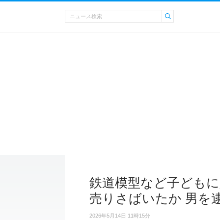
鉄道模型など子ども
売りさばいたか 男を
2026年5月14日 11時15分