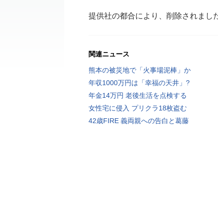
提供社の都合により、削除されまし
関連ニュース
熊本の被災地で「火事場泥棒」か
年収1000万円は「幸福の天井」?
年金14万円 老後生活を点検する
女性宅に侵入 プリクラ18枚盗む
42歳FIRE 義両親への告白と葛藤