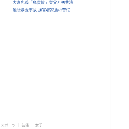
大倉忠義「鳥貴族」実父と初共演
池袋暴走事故 加害者家族の苦悩
スポーツ
芸能
女子