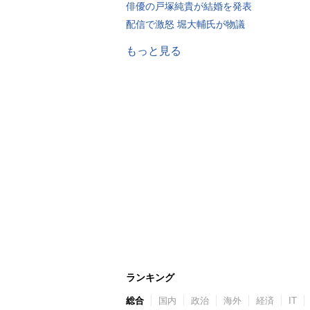
俳優の戸塚純貴が結婚を発表
配信で激怒 堀大輔氏が物議
もっと見る
ランキング
総合
国内
政治
海外
経済
IT