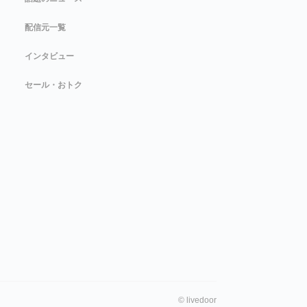
配信元一覧
インタビュー
セール・おトク
©
livedoor