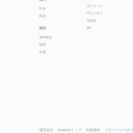
ガジェット
社会
ITビジネス
政治
IT総合
海外
PR
海外総合
韓国
中国
運営会社
livedoorトップ
利用規約
プライバシーポ