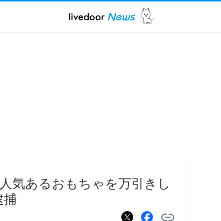
に人気あるおもちゃを万引きし
逮捕