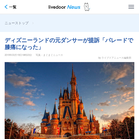
一覧
>
ニューストップ
ディズニーランドの元ダンサーが提訴「パレードで
膝痛になった」
2019年03月19日18時23分
写真：まぐまぐニュース
by ライブドアニュース編集部