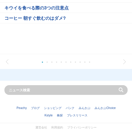
キウイを食べる際の3つの注意点
コーヒー 朝すぐ飲むのはダメ?
Peachy
ブログ
ショッピング
バンク
みんかぶ
みんかぶChoice
Kstyle
株探
プレスリリース
運営会社
利用規約
プライバシーポリシー