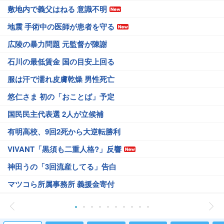
敷地内で義父はねる 意識不明
地震 手術中の医師が患者を守る
広陵の暴力問題 元監督が陳謝
石川の最低賃金 国の目安上回る
服は汗で濡れ皮膚乾燥 男性死亡
悠仁さま 初の「おことば」予定
国民民主代表選 2人が立候補
有明高校、9回2死から大逆転勝利
VIVANT「黒須も二重人格?」反響
神田うの「3回流産してる」告白
マツコら所属事務所 義援金寄付