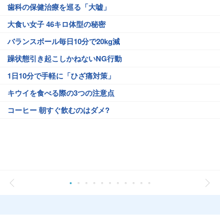
歯科の保健治療を巡る「大嘘」
大食い女子 46キロ体型の秘密
バランスボール毎日10分で20kg減
躁状態引き起こしかねないNG行動
1日10分で手軽に「ひざ痛対策」
キウイを食べる際の3つの注意点
コーヒー 朝すぐ飲むのはダメ?