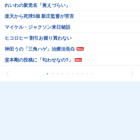
れいわの新党名「覚えづらい」
楽天から死球5個 新庄監督が苦言
マイケル・ジャクソン来日秘話
ヒコロヒー 割引お握り買わない
神田うの「三角ハゲ」治療法告白
堂本剛の投稿に「匂わせなの?」