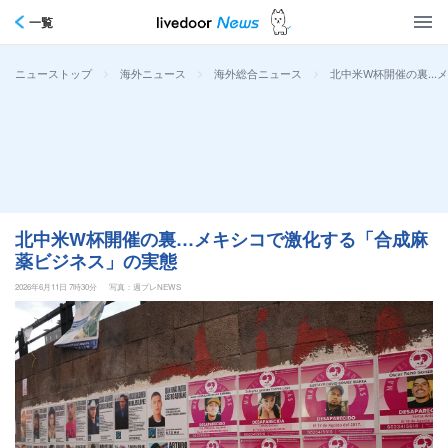
一覧
>
>
>
北中米W杯開催の裏…
ニューストップ
海外ニュース
海外総合ニュース
北中米W杯開催の裏…メキシコで激化する「合成麻
薬ビジネス」の実態
2026年6月11日 7時30分
写真：週プレNEWS