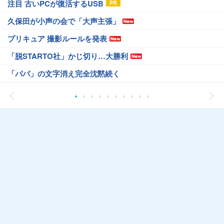
注目 古いPCが復活するUSB
久保田が小声の会で「大声主張」
プリキュア 撮影ルールを発表
「脱STARTO社」かじ切り…大勝利
「パパ」の文字消え完全沈黙続く