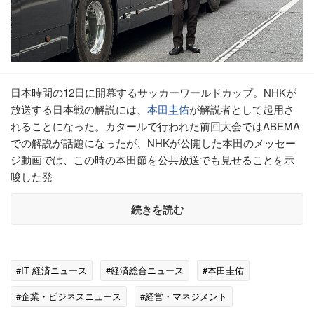
日本時間の12日に開幕するサッカーワールドカップ。NHKが
放送する日本戦の解説には、
本田圭佑
が解説者として起用さ
れることになった。カタールで行われた前回大会ではABEMA
での解説が話題になったが、NHKが公開した本田のメッセー
ジ動画では、この時の本田節を公共放送でも見せることを示
唆した発
続きを読む
#IT 経済ニュース
#経済総合ニュース
#本田圭佑
#企業・ビジネスニュース
#経営・マネジメント