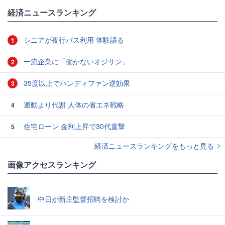
経済ニュースランキング
シニアが夜行バス利用 体験語る
1
一流企業に「働かないオジサン」
2
35度以上でハンディファン逆効果
3
運動より代謝 人体の省エネ戦略
4
住宅ローン 金利上昇で30代直撃
5
経済ニュースランキングをもっと見る
画像アクセスランキング
中日が新庄監督招聘を検討か