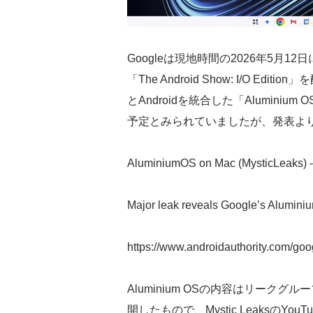
Googleは現地時間の2026年5月1
「The Android Show: I/O E
とAndroidを統合した「Alumin
予定とみられていましたが、発表より
AluminiumOS on Mac (MysticLeaks) 
Major leak reveals Google’s Alumini
https://www.androidauthority.com/go
Aluminium OSの内容はリークグループ
開したもので、Mystic LeaksのY