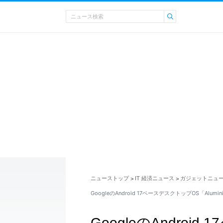
ニューストップ
IT 経済ニュース
ガジェットニュ
>
>
GoogleのAndroid 17ベースデスクトップOS「Alumi
GoogleのAndroi