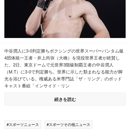
中谷潤人に3-0判定勝ちボクシングの世界スーパーバンタム級
4団体統一王者・井上尚弥（大橋）を現役世界王者が絶賛し
た。2日、東京ドームで元世界3階級制覇王者の中谷潤人
（M.T）に3-0で判定勝ち。世界に示した類まれなる能力が脚
光を浴びている。権威ある米専門誌「ザ・リング」のポッド
キャスト番組「インサイド・リン
続きを読む
#スポーツニュース
#スポーツその他ニュース