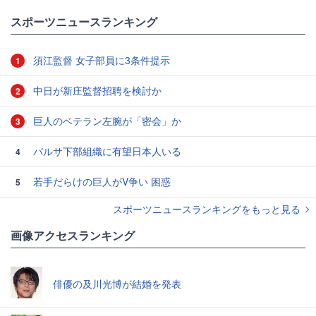
スポーツニュースランキング
須江監督 女子部員に3条件提示
1
中日が新庄監督招聘を検討か
2
巨人のベテラン左腕が「密会」か
3
バルサ下部組織に有望日本人いる
4
若手だらけの巨人がV争い 困惑
5
スポーツニュースランキングをもっと見る
画像アクセスランキング
俳優の及川光博が結婚を発表