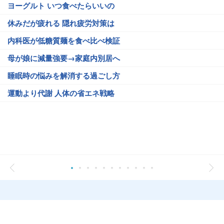
ヨーグルト いつ食べたらいいの
休みだが疲れる 隠れ疲労対策は
内科医が低糖質麺を食べ比べ検証
母が娘に減量強要→家庭内別居へ
睡眠時の悩みを解消する過ごし方
運動より代謝 人体の省エネ戦略