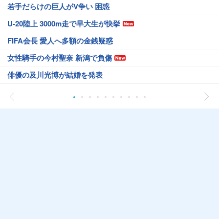
若手だらけの巨人がV争い 困惑
U-20陸上 3000m走で早大生が快挙
FIFA会長 愛人へ多額の金銭疑惑
女性騎手の今村聖奈 新潟で負傷
俳優の及川光博が結婚を発表