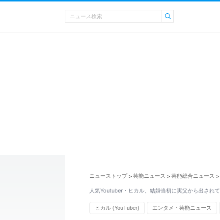
ニューストップ
芸能ニュース
芸能総合ニュース
>
>
>
人気Youtuber・ヒカル、結婚当初に実父から出され
ヒカル (YouTuber)
エンタメ・芸能ニュース