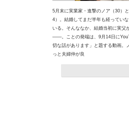
5月末に実業家・進撃のノア（30）と
4）。結婚してまだ半年も経ってい
いる。そんななか、結婚当初に実父か
――。ことの発端は、9月14日にYo
切な話があります」と題する動画。
っと夫婦仲が良