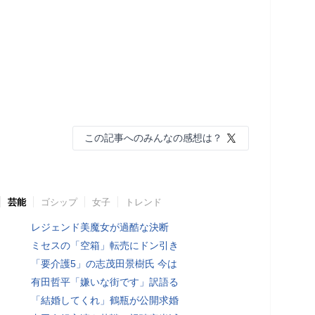
この記事へのみんなの感想は？
芸能
ゴシップ
女子
トレンド
レジェンド美魔女が過酷な決断
ミセスの「空箱」転売にドン引き
「要介護5」の志茂田景樹氏 今は
有田哲平「嫌いな街です」訳語る
「結婚してくれ」鶴瓶が公開求婚