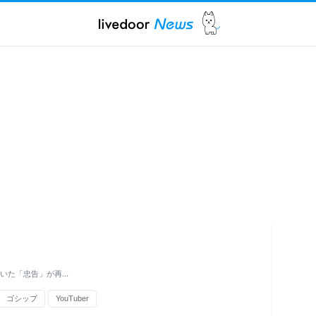
ていた「忠告」が再…
ゴシップ
YouTuber