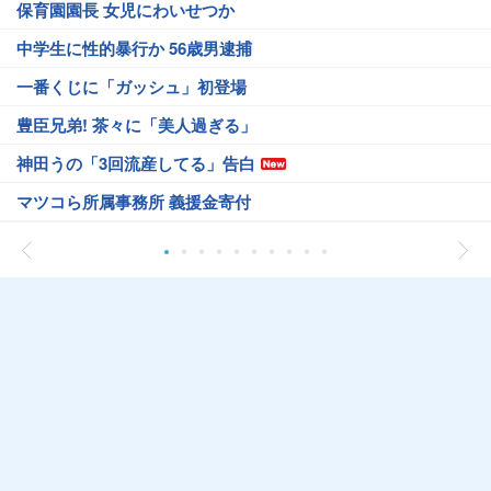
保育園園長 女児にわいせつか
中学生に性的暴行か 56歳男逮捕
一番くじに「ガッシュ」初登場
豊臣兄弟! 茶々に「美人過ぎる」
神田うの「3回流産してる」告白
マツコら所属事務所 義援金寄付