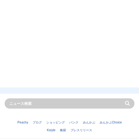
Peachy
ブログ
ショッピング
バンク
みんかぶ
みんかぶChoice
Kstyle
株探
プレスリリース