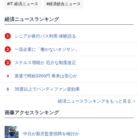
#IT 経済ニュース
#経済総合ニュース
経済ニュースランキング
シニアが夜行バス利用 体験語る
1
一流企業に「働かないオジサン」
2
ステルス増税か 厄介な制度改正
3
派遣で時給2200円 将来は安心か
4
35度以上でハンディファン逆効果
5
経済ニュースランキングをもっと見る
画像アクセスランキング
中日が新庄監督招聘を検討か