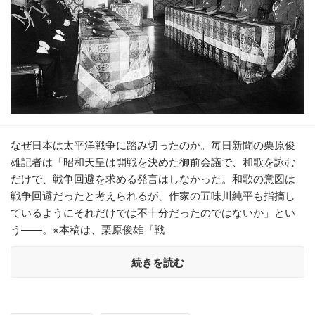
なぜ日本は太平洋戦争に踏み切ったのか。毎日新聞の栗原俊
雄記者は「昭和天皇は開戦を決めた御前会議で、和歌を詠む
だけで、戦争回避を求める発言はしなかった。和歌の意図は
戦争回避だったと考えられるが、作家の五味川純平も指摘し
ているようにそれだけでは不十分だったのではないか」とい
う――。※本稿は、栗原俊雄『戦
続きを読む