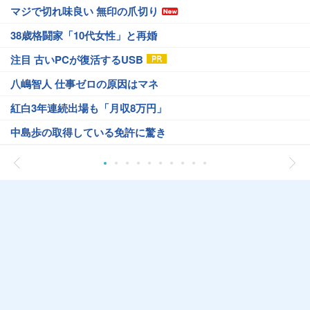
マジで切れ味良い 無印の爪切り
38歳格闘家「10代女性」と再婚
注目 古いPCが復活するUSB
八嶋智人 仕事ゼロの原因はマネ
紅白3年連続出場も「月収8万円」
中島歩の取得している免許に驚き