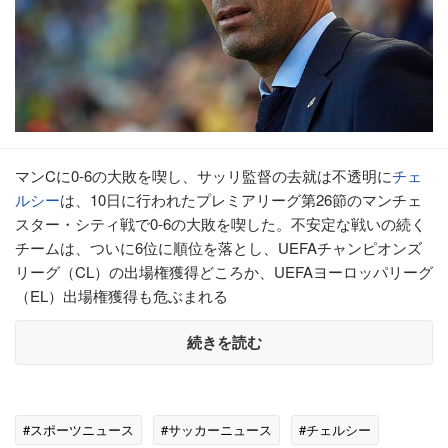
マンCに0-6の大敗を喫し、サッリ監督の去就は不透明に
チェ
ルシー
は、10日に行われたプレミアリーグ第26節のマンチェ
スター・シティ戦で0-6の大敗を喫した。不安定な戦いの続く
チームは、ついに6位に順位を落とし、UEFAチャンピオンズ
リーグ（CL）の出場権獲得どころか、UEFAヨーロッパリーグ
（EL）出場権獲得も危ぶまれる
続きを読む
#スポーツニュース
#サッカーニュース
#チェルシー