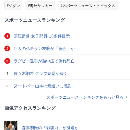
#ジダン
#海外サッカー
#スポーツニュース・トピックス
スポーツニュースランキング
須江監督 女子部員に3条件提示
1
巨人のベテラン左腕が「密会」か
2
ラグビー選手が熱中症で倒れ死亡
3
佐々木朗希 グラブ疑惑が続く
4
ヌートバー 山本の気遣いに感謝
5
スポーツニュースランキングをもっと見る
画像アクセスランキング
森喜朗氏の「影響力」が減退か