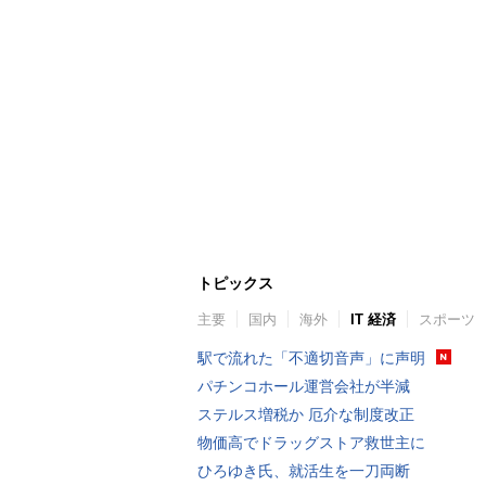
トピックス
主要
国内
海外
IT 経済
スポーツ
駅で流れた「不適切音声」に声明
パチンコホール運営会社が半減
ステルス増税か 厄介な制度改正
物価高でドラッグストア救世主に
ひろゆき氏、就活生を一刀両断