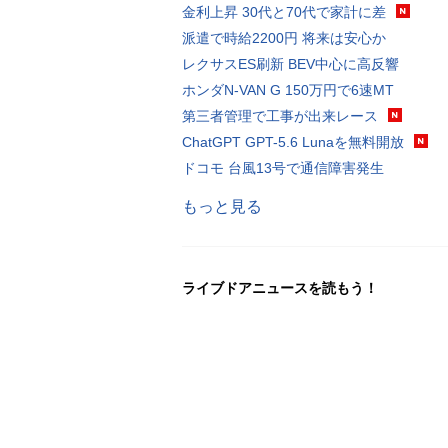
金利上昇 30代と70代で家計に差
派遣で時給2200円 将来は安心か
レクサスES刷新 BEV中心に高反響
ホンダN-VAN G 150万円で6速MT
第三者管理で工事が出来レース
ChatGPT GPT-5.6 Lunaを無料開放
ドコモ 台風13号で通信障害発生
もっと見る
ライブドアニュースを読もう！