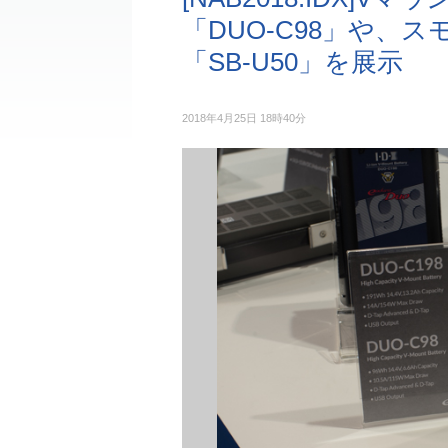
「DUO-C98」や、ス
「SB-U50」を展示
2018年4月25日 18時40分