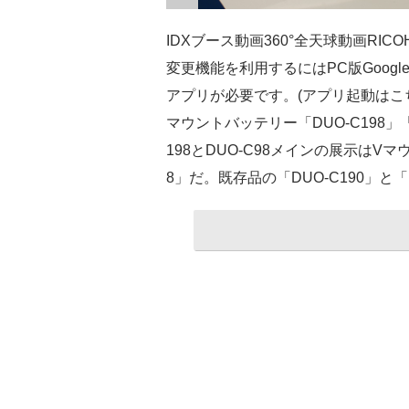
IDXブース動画360°全天球動画RICO
変更機能を利用するにはPC版Google Ch
アプリが必要です。(アプリ起動はこち
マウントバッテリー「DUO-C198」
198とDUO-C98メインの展示はVマ
8」だ。既存品の「DUO-C190」と「