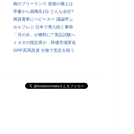
娘のフリーランス 老後の備えは
早慶から就職先1位 どんな会社?
満員電車にベビーカー 議論呼ぶ
セルフレジ 日本で導入続く事情
「月の水」が燃料に? 実証試験へ
トヨタの指定席が…時価市場変化
GPIF尻馬投資 分散で安定を狙う