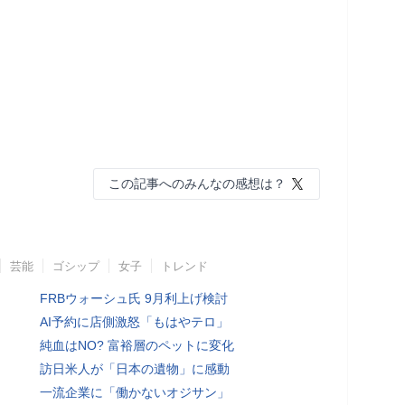
この記事へのみんなの感想は？
芸能
ゴシップ
女子
トレンド
FRBウォーシュ氏 9月利上げ検討
AI予約に店側激怒「もはやテロ」
純血はNO? 富裕層のペットに変化
訪日米人が「日本の遺物」に感動
一流企業に「働かないオジサン」