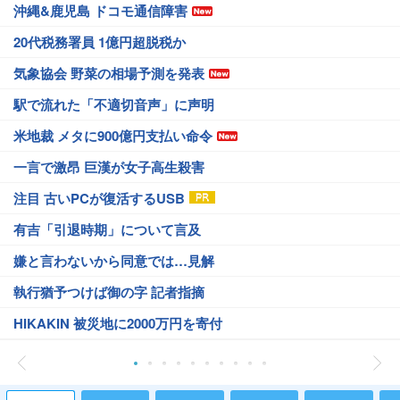
沖縄&鹿児島 ドコモ通信障害
20代税務署員 1億円超脱税か
気象協会 野菜の相場予測を発表
駅で流れた「不適切音声」に声明
米地裁 メタに900億円支払い命令
一言で激昂 巨漢が女子高生殺害
注目 古いPCが復活するUSB
有吉「引退時期」について言及
嫌と言わないから同意では…見解
執行猶予つけば御の字 記者指摘
HIKAKIN 被災地に2000万円を寄付