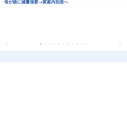
母が娘に減量強要→家庭内別居へ