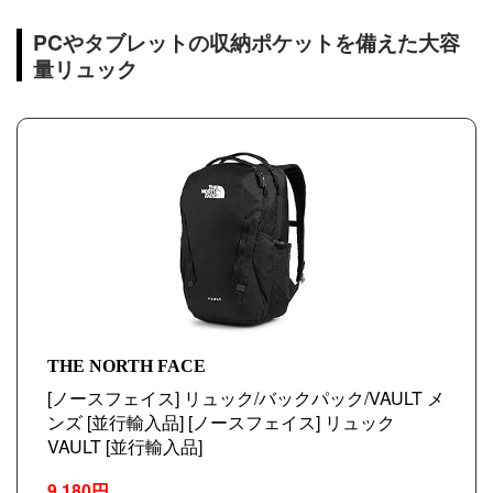
PCやタブレットの収納ポケットを備えた大容
量リュック
THE NORTH FACE
[ノースフェイス] リュック/バックパック/VAULT メ
ンズ [並行輸入品] [ノースフェイス] リュック
VAULT [並行輸入品]
9,180円