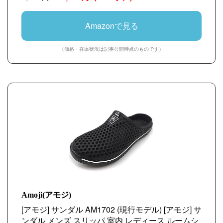
Amazonで見る
（価格・在庫状況は記事公開時点のものです）
Amoji(アモジ)
[アモジ] サンダル AM1702 (現行モデル) [アモジ] サ
ンダル メンズ スリッパ 室内 レディース ルームシ