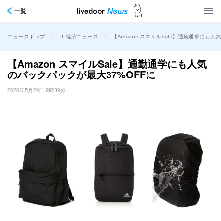
一覧
>
>
【Amazon スマイルSale】通勤通学にも人
ニューストップ
IT 経済ニュース
【Amazon スマイルSale】通勤通学にも人気
のバックパックが最大37%OFFに
2026年5月29日 9時39分