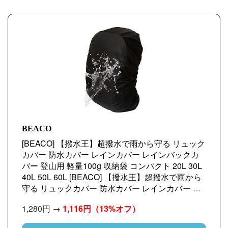
BEACO
[BEACO] 【撥水王】超撥水で雨から守る リュック
カバー 防水カバー レインカバー レインバックカ
バー 登山用 軽量100g 収納袋 コンパクト 20L 30L
40L 50L 60L [BEACO] 【撥水王】超撥水で雨から
守る リュックカバー 防水カバー レインカバー レ
インバックカバー 登山用 軽量100g 収納袋 コンパ
1,280円 →
1,116円
（13%オフ）
クト (ブラック, M（25〜35L）)