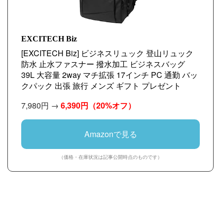
EXCITECH Biz
[EXCITECH Biz] ビジネスリュック 登山リュック
防水 止水ファスナー 撥水加工 ビジネスバッグ
39L 大容量 2way マチ拡張 17インチ PC 通勤 バッ
クパック 出張 旅行 メンズ ギフト プレゼント
7,980円 →
6,390円
（20%オフ）
Amazonで見る
（価格・在庫状況は記事公開時点のものです）