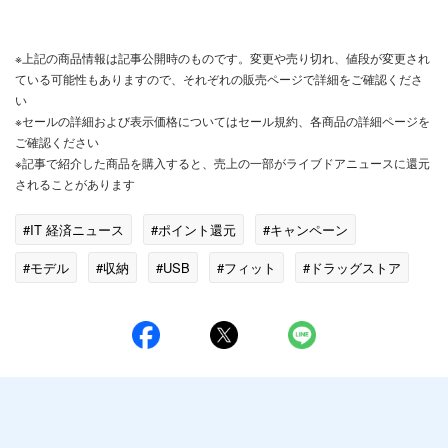
※上記の商品情報は記事公開時のものです。変更や売り切れ、値段が変更され
ている可能性もありますので、それぞれの販売ページで詳細をご確認くださ
い
※セールの詳細および表示価格についてはセール規約、各商品の詳細ページを
ご確認ください
※記事で紹介した商品を購入すると、売上の一部がライブドアニュースに還元
されることがあります
#IT 経済ニュース
#ポイント還元
#キャンペーン
#モデル
#収納
#USB
#フィット
#ドラッグストア