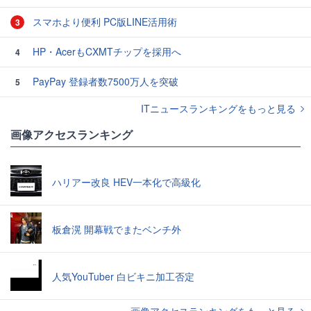
スマホより便利 PC版LINE活用術
3
HP・AcerもCXMTチップを採用へ
4
PayPay 登録者数7500万人を突破
5
ITニュースランキングをもっと見る
画像アクセスランキング
ハリアー改良 HEV一本化で高級化
板倉滉 開幕戦でまたベンチ外
人気YouTuber 白ビキニ加工否定