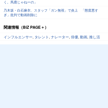
く。馬鹿じゃねーの」
乃木坂・白石麻衣、スタッフ「ガン無視」で炎上 「態度悪す
ぎ」批判で動画削除に
関連情報（BiZ PAGE＋）
インフルエンサー
,
タレント
,
ナレーター
,
俳優
,
動画
,
推し活