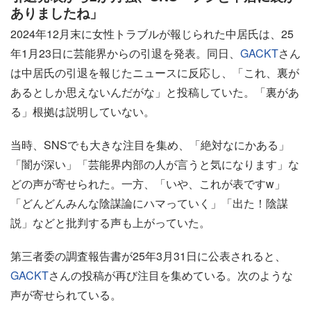
ありましたね」
2024年12月末に女性トラブルが報じられた中居氏は、25
年1月23日に芸能界からの引退を発表。同日、
GACKT
さん
は中居氏の引退を報じたニュースに反応し、「これ、裏が
あるとしか思えないんだがな」と投稿していた。「裏があ
る」根拠は説明していない。
当時、SNSでも大きな注目を集め、「絶対なにかある」
「闇が深い」「芸能界内部の人が言うと気になります」な
どの声が寄せられた。一方、「いや、これが表ですw」
「どんどんみんな陰謀論にハマっていく」「出た！陰謀
説」などと批判する声も上がっていた。
第三者委の調査報告書が25年3月31日に公表されると、
GACKT
さんの投稿が再び注目を集めている。次のような
声が寄せられている。