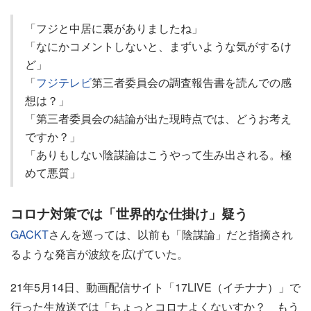
「フジと中居に裏がありましたね」
「なにかコメントしないと、まずいような気がするけ
ど」
「
フジテレビ
第三者委員会の調査報告書を読んでの感
想は？」
「第三者委員会の結論が出た現時点では、どうお考え
ですか？」
「ありもしない陰謀論はこうやって生み出される。極
めて悪質」
コロナ対策では「世界的な仕掛け」疑う
GACKT
さんを巡っては、以前も「陰謀論」だと指摘され
るような発言が波紋を広げていた。
21年5月14日、動画配信サイト「17LIVE（イチナナ）」で
行った生放送では「ちょっとコロナよくないすか？ もう