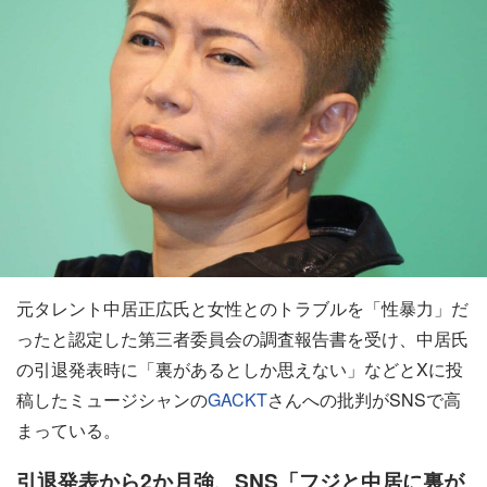
元タレント中居正広氏と女性とのトラブルを「性暴力」だ
ったと認定した第三者委員会の調査報告書を受け、中居氏
の引退発表時に「裏があるとしか思えない」などとXに投
稿したミュージシャンの
GACKT
さんへの批判がSNSで高
まっている。
引退発表から2か月強、SNS「フジと中居に裏が