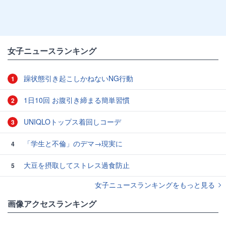
女子ニュースランキング
躁状態引き起こしかねないNG行動
1
1日10回 お腹引き締まる簡単習慣
2
UNIQLOトップス着回しコーデ
3
「学生と不倫」のデマ→現実に
4
大豆を摂取してストレス過食防止
5
女子ニュースランキングをもっと見る
画像アクセスランキング