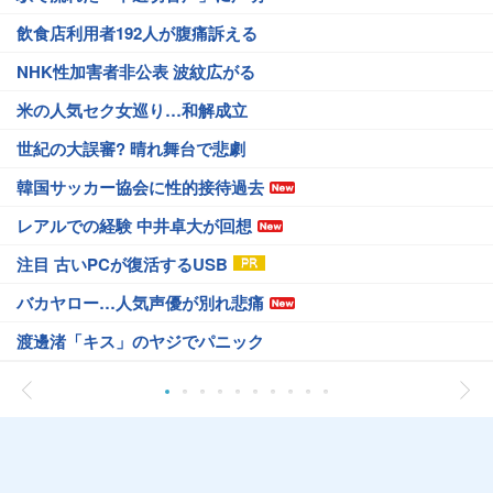
飲食店利用者192人が腹痛訴える
NHK性加害者非公表 波紋広がる
米の人気セク女巡り…和解成立
世紀の大誤審? 晴れ舞台で悲劇
韓国サッカー協会に性的接待過去
レアルでの経験 中井卓大が回想
注目 古いPCが復活するUSB
バカヤロー…人気声優が別れ悲痛
渡邊渚「キス」のヤジでパニック