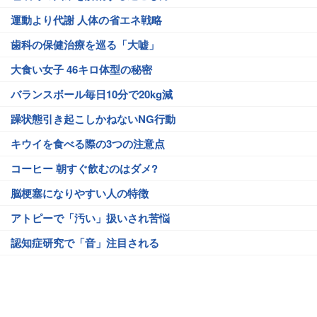
運動より代謝 人体の省エネ戦略
歯科の保健治療を巡る「大嘘」
大食い女子 46キロ体型の秘密
バランスボール毎日10分で20kg減
躁状態引き起こしかねないNG行動
キウイを食べる際の3つの注意点
コーヒー 朝すぐ飲むのはダメ?
脳梗塞になりやすい人の特徴
アトピーで「汚い」扱いされ苦悩
認知症研究で「音」注目される