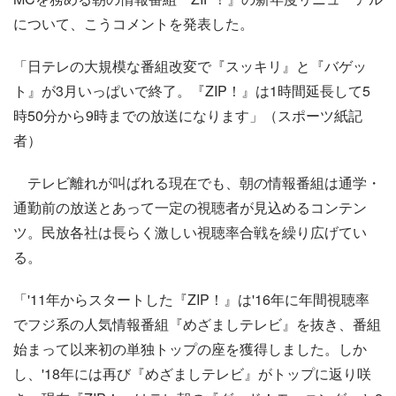
について、こうコメントを発表した。
「日テレの大規模な番組改変で『スッキリ』と『バゲッ
ト』が3月いっぱいで終了。『ZIP！』は1時間延長して5
時50分から9時までの放送になります」（スポーツ紙記
者）
テレビ離れが叫ばれる現在でも、朝の情報番組は通学・
通勤前の放送とあって一定の視聴者が見込めるコンテン
ツ。民放各社は長らく激しい視聴率合戦を繰り広げてい
る。
「'11年からスタートした『ZIP！』は'16年に年間視聴率
でフジ系の人気情報番組『めざましテレビ』を抜き、番組
始まって以来初の単独トップの座を獲得しました。しか
し、'18年には再び『めざましテレビ』がトップに返り咲