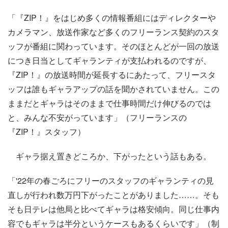
「『ZIP！』をはじめ多くの情報番組にはディレクターや
カメラマン、放送作家など多くのフリーランス契約のスタ
ッフが番組に関わっています。そのほとんどが一回の放送
につき日当としてギャランティが支払われるのですが、
『ZIP！』の放送時間が延長するにあたって、フリースタ
ッフは誰もギャラアップの話を聞かされていません。この
ままだとギャラはそのままで仕事時間だけ伸びるのでは
と、みんな不安がっています」（フリーランスの
『ZIP！』スタッフ）
ギャラ据え置きどころか、下がったという話もある。
「'22年の春ごろにフリーのスタッフのギャランティの見
直しが行われ数万円下がったことがありました……。そも
そも日テレは他局と比べてギャラは格安傾向。同じ仕事内
容でもギャラは半分というケースもあるくらいです」（制