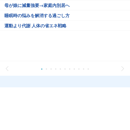
母が娘に減量強要→家庭内別居へ
睡眠時の悩みを解消する過ごし方
運動より代謝 人体の省エネ戦略