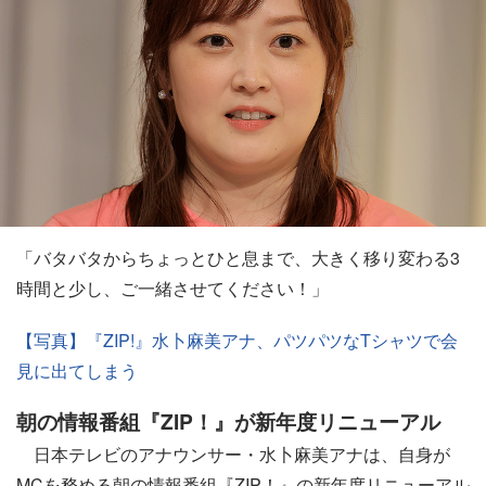
「バタバタからちょっとひと息まで、大きく移り変わる3
時間と少し、ご一緒させてください！」
【写真】『ZIP!』水卜麻美アナ、パツパツなTシャツで会
見に出てしまう
朝の情報番組『ZIP！』が新年度リニューアル
日本テレビのアナウンサー・水卜麻美アナは、自身が
MCを務める朝の情報番組『ZIP！』の新年度リニューアル