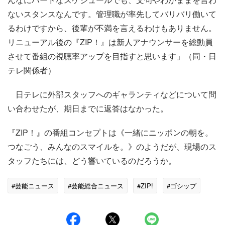
ないスタンスなんです。管理職が率先してバリバリ働いて
るわけですから、後輩が不満を言えるわけもありません。
リニューアル後の『ZIP！』は新人アナウンサーを総動員
させて番組の視聴率アップを目指すと思います」（同・日
テレ関係者）
日テレに外部スタッフへのギャランティなどについて問
い合わせたが、期日までに返答はなかった。
『ZIP！』の番組コンセプトは《一緒にニッポンの朝を。
つなごう、みんなのスマイルを。》のようだが、現場のス
タッフたちには、どう響いているのだろうか。
#芸能ニュース
#芸能総合ニュース
#ZIP!
#ゴシップ