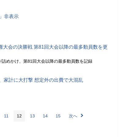
要」非表示
権大会の決勝戦 第81回大会以降の最多動員数を更
衆が詰めかけ、第81回大会以降の最多動員数を記録
り、家計に大打撃 想定外の出費で大混乱
11
12
13
14
15
次へ