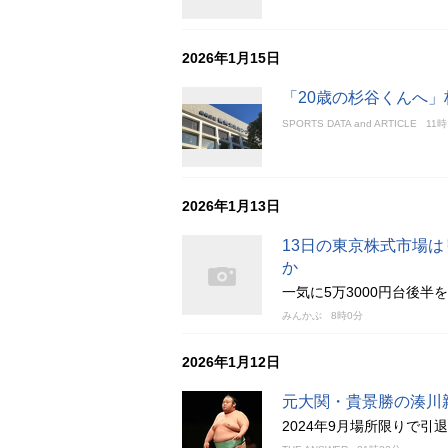
2026年1月15日
「20歳の杉谷くんへ
SPORTS DATA and ARTICLE
11時
2026年1月13日
13日の東京株式市場
か
一気に5万3000円台後半
みんかぶ
8時0分
2026年1月12日
元大関・貴景勝の湊川
2024年9月場所限りで