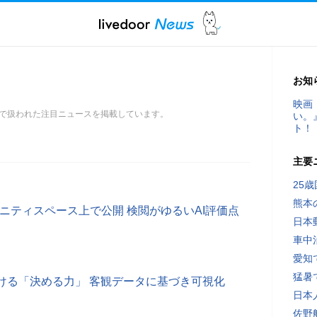
お知
映画
で扱われた注目ニュースを掲載しています。
い。
ト！
主要
25
熊本
のコミュニティスペース上で公開 検閲がゆるいAI評価点
日本
車中
愛知
猛暑
ける「決める力」 客観データに基づき可視化
日本
佐野