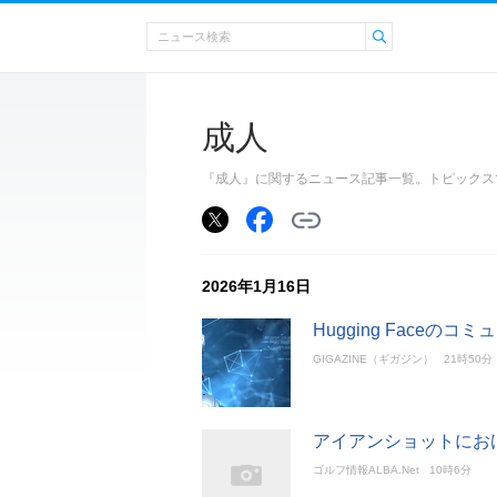
成人
『成人』に関するニュース記事一覧。トピックス
2026年1月16日
Hugging Face
GIGAZINE（ギガジン）
21時50分
アイアンショットにお
ゴルフ情報ALBA.Net
10時6分