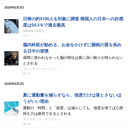
2026年8月3日
日韓の約3100人を対象に調査 韓国人の日本への好感
度は54.3％で過去最高
ABEMA TIMES
15:17
脳内科医が勧める、お金をかけずに睡眠の質を高め
る日中の習慣
昼間に使われなかった脳の部位は夜に深い眠りが得られない
とされる
プレジデントオンライン
06:15
2026年8月2日
夏に運動量を減らすなら、強度だけは落とさないほ
うがいい理由
運動の「時間」と「頻度」は減らしても、強度を保てば心肺
持久力は維持できるとされる
ダイヤモンド・オンライン
06:35