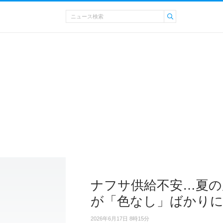
ナフサ供給不安…夏の
が「色なし」ばかり
2026年6月17日 8時15分