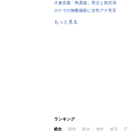
大倉忠義「鳥貴族」実父と初共演
ロケでの無断撮影に女性アナ苦言
もっと見る
ランキング
総合
国内
政治
海外
経済
IT