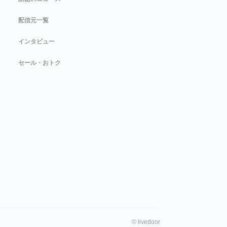
配信元一覧
インタビュー
セール・おトク
©
livedoor