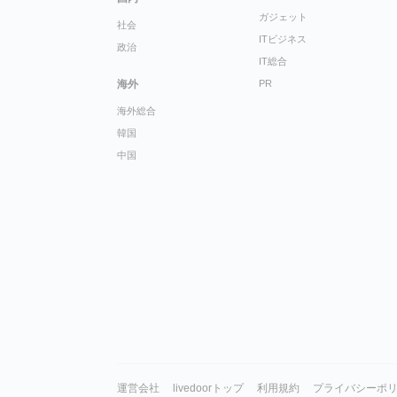
ガジェット
社会
ITビジネス
政治
IT総合
海外
PR
海外総合
韓国
中国
運営会社
livedoorトップ
利用規約
プライバシーポ