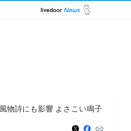
風物詩にも影響 よさこい鳴子
に