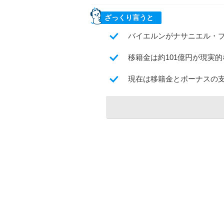
ざっくり言うと
バイエルンがナサニエル・
移籍金は約101億円が現実
現在は移籍金とボーナスの