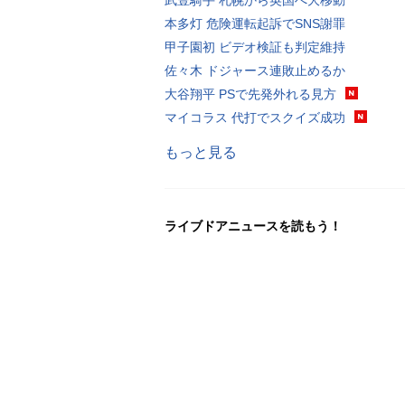
本多灯 危険運転起訴でSNS謝罪
甲子園初 ビデオ検証も判定維持
佐々木 ドジャース連敗止めるか
大谷翔平 PSで先発外れる見方
マイコラス 代打でスクイズ成功
もっと見る
ライブドアニュースを読もう！