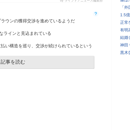
by ライブドアニュース編集部
「外
1.
ブラウンの獲得交渉を進めているようだ
正常
有明
的なラインと見込まれている
結婚
神田
支払い構造を巡り、交渉が続けられているという
黒木
記事を読む