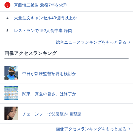
斉藤慎二被告 懲役7年を求刑
3
大量注文キャンセル43億円以上か
4
レストランで192人食中毒 静岡
5
総合ニュースランキングをもっと見る
画像アクセスランキング
中日が新庄監督招聘を検討か
関東「真夏の暑さ」は終了か
チェーンソーで父襲撃か 目撃談
画像アクセスランキングをもっと見る