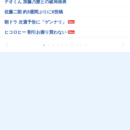
テオくん 加藤乃愛との破局発表
佐藤二朗 約3週間ぶりにX投稿
朝ドラ 次週予告に「ゲンナリ」
ヒコロヒー 割引お握り買わない