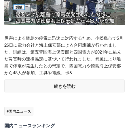
災害による離島の停電に迅速に対応するため、小松島市で5月
26日に電力会社と海上保安部による合同訓練が行われまし
た。訓練は、第五管区海上保安部と四国電力が2021年に結ん
だ災害時の連携協定に基づいて行われました。暴風により離
島で停電が発生したとの想定で、四国電力や徳島海上保安部
から48人が参加。工具や電線、ポ&
続きを読む
#国内ニュース
国内ニュースランキング