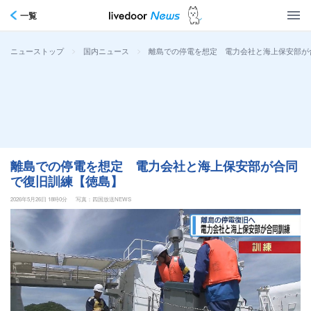
一覧
>
>
離島での停電を想定 電力会社と海上保安部が
ニューストップ
国内ニュース
離島での停電を想定 電力会社と海上保安部が合同
で復旧訓練【徳島】
2026年5月26日 18時0分
写真：四国放送NEWS