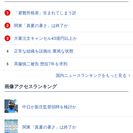
「避難所格差」生まれてしまう訳
1
関東「真夏の暑さ」は終了か
2
大量注文キャンセル43億円以上か
3
正常な組織を誤摘出 重篤な状態
4
斉藤慎二被告 懲役7年を求刑
5
国内ニュースランキングをもっと見る
画像アクセスランキング
中日が新庄監督招聘を検討か
関東「真夏の暑さ」は終了か