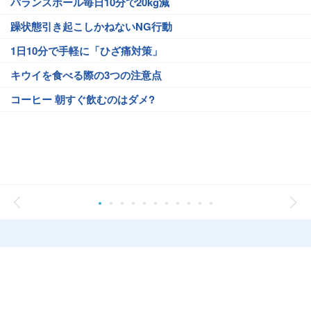
バランスボール毎日10分で20kg減
躁状態引き起こしかねないNG行動
1日10分で手軽に「ひざ痛対策」
キウイを食べる際の3つの注意点
コーヒー 朝すぐ飲むのはダメ?