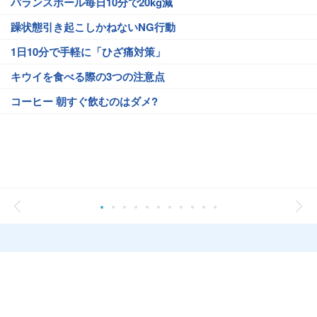
バランスボール毎日10分で20kg減
躁状態引き起こしかねないNG行動
1日10分で手軽に「ひざ痛対策」
キウイを食べる際の3つの注意点
コーヒー 朝すぐ飲むのはダメ?