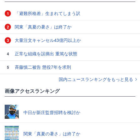
「避難所格差」生まれてしまう訳
1
関東「真夏の暑さ」は終了か
2
大量注文キャンセル43億円以上か
3
正常な組織を誤摘出 重篤な状態
4
斉藤慎二被告 懲役7年を求刑
5
国内ニュースランキングをもっと見る
画像アクセスランキング
中日が新庄監督招聘を検討か
関東「真夏の暑さ」は終了か