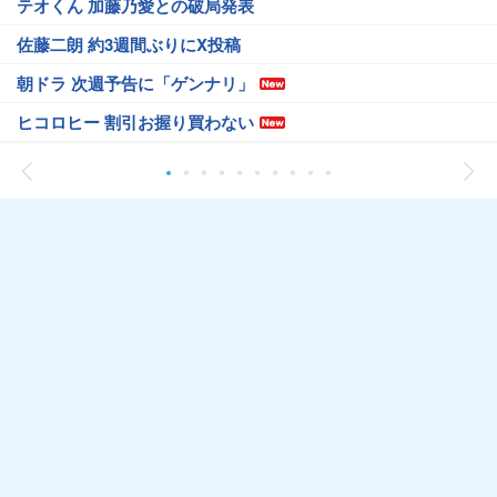
テオくん 加藤乃愛との破局発表
佐藤二朗 約3週間ぶりにX投稿
朝ドラ 次週予告に「ゲンナリ」
ヒコロヒー 割引お握り買わない