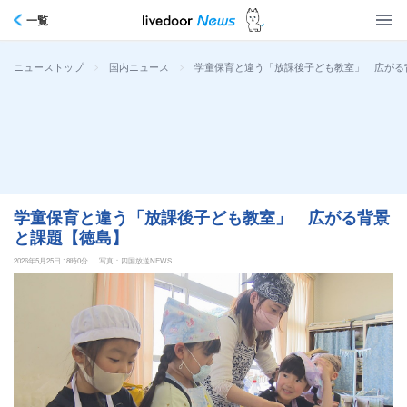
一覧
>
>
学童保育と違う「放課後子ども教室」 広がる
ニューストップ
国内ニュース
学童保育と違う「放課後子ども教室」 広がる背景
と課題【徳島】
2026年5月25日 18時0分
写真：四国放送NEWS