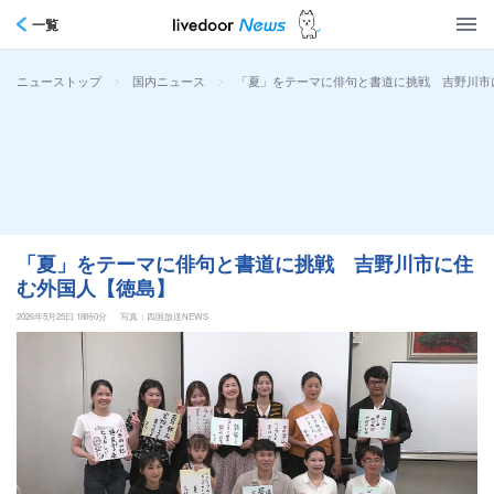
一覧
>
>
「夏」をテーマに俳句と書道に挑戦 吉野川市
ニューストップ
国内ニュース
「夏」をテーマに俳句と書道に挑戦 吉野川市に住
む外国人【徳島】
2026年5月25日 18時0分
写真：四国放送NEWS