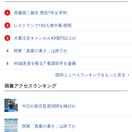
斉藤慎二被告 懲役7年を求刑
1
レストランで192人食中毒 静岡
2
大量注文キャンセル43億円以上か
3
関東「真夏の暑さ」は終了か
4
90歳患者を殴る? 看護助手を逮捕
5
国内ニュースランキングをもっと見る
画像アクセスランキング
中日が新庄監督招聘を検討か
関東「真夏の暑さ」は終了か