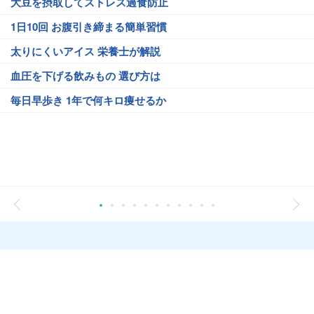
大豆を摂取してストレス過食防止
1日10回 お腹引き締まる簡単習慣
太りにくいアイス 栄養士が解説
血圧を下げる飲みもの 選び方は
毎日早歩き 1年で何キロ痩せるか